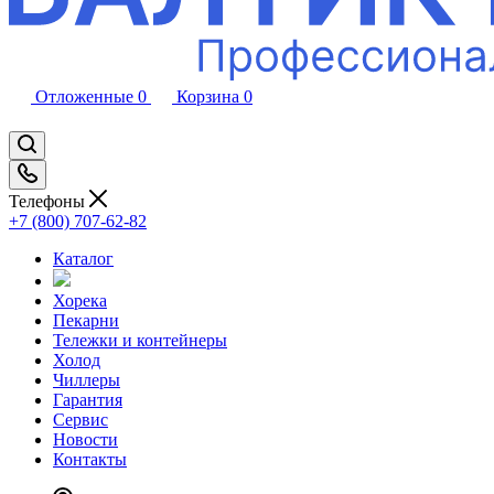
Отложенные
0
Корзина
0
Телефоны
+7 (800) 707-62-82
Каталог
Хорека
Пекарни
Тележки и контейнеры
Холод
Чиллеры
Гарантия
Сервис
Новости
Контакты