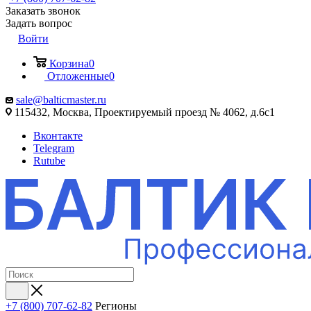
Заказать звонок
Задать вопрос
Войти
Корзина
0
Отложенные
0
sale@balticmaster.ru
115432, Москва, Проектируемый проезд № 4062, д.6с1
Вконтакте
Telegram
Rutube
+7 (800) 707-62-82
Регионы