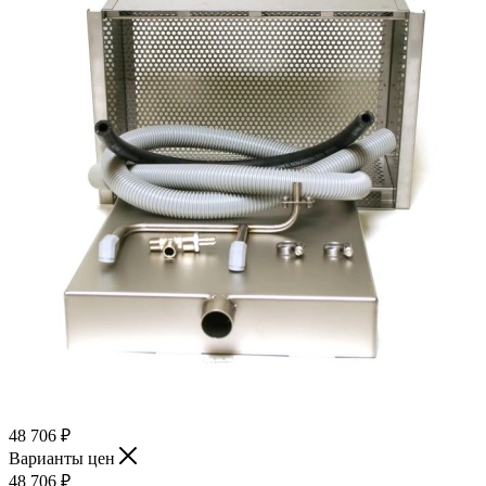
48 706
₽
Варианты цен
48 706
₽