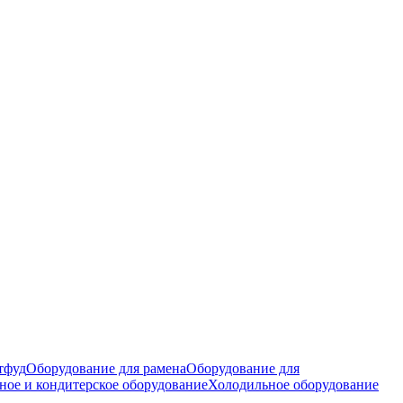
тфуд
Оборудование для рамена
Оборудование для
ное и кондитерское оборудование
Холодильное оборудование