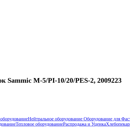
к Sammic M-5/PI-10/20/PES-2, 2009223
оборудование
Нейтральное оборудование
Оборудование для Фас
дование
Тепловое оборудование
Распродажа и Уценка
Хлебопекар