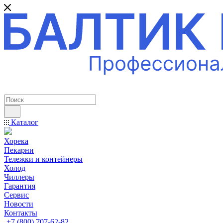
ПРОФЕССИОНАЛЬНОЕ ОБОРУДОВАНИЕ
Каталог
Хорека
Пекарни
Тележки и контейнеры
Холод
Чиллеры
Гарантия
Сервис
Новости
Контакты
+7 (800) 707-62-82