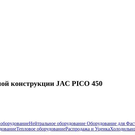
ной конструкции JAC PICO 450
оборудование
Нейтральное оборудование
Оборудование для Фас
дование
Тепловое оборудование
Распродажа и Уценка
Холодильно