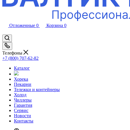
Отложенные
0
Корзина
0
Телефоны
+7 (800) 707-62-82
Каталог
Хорека
Пекарни
Тележки и контейнеры
Холод
Чиллеры
Гарантия
Сервис
Новости
Контакты