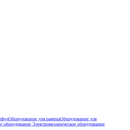
тфуд
Оборудование для рамена
Оборудование для
е оборудование
Электромеханическое оборудование