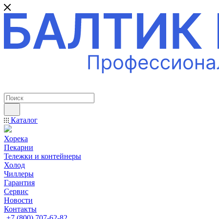
ПРОФЕССИОНАЛЬНОЕ ОБОРУДОВАНИЕ
Каталог
Хорека
Пекарни
Тележки и контейнеры
Холод
Чиллеры
Гарантия
Сервис
Новости
Контакты
+7 (800) 707-62-82