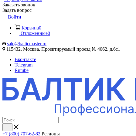
Заказать звонок
Задать вопрос
Войти
Корзина
0
Отложенные
0
sale@balticmaster.ru
115432, Москва, Проектируемый проезд № 4062, д.6с1
Вконтакте
Telegram
Rutube
+7 (800) 707-62-82
Регионы