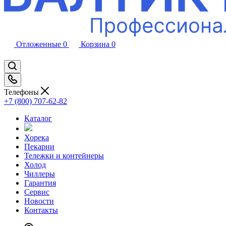
Отложенные
0
Корзина
0
Телефоны
+7 (800) 707-62-82
Каталог
Хорека
Пекарни
Тележки и контейнеры
Холод
Чиллеры
Гарантия
Сервис
Новости
Контакты