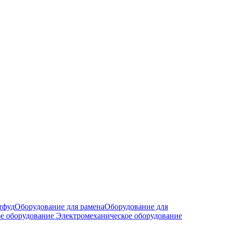
тфуд
Оборудование для рамена
Оборудование для
е оборудование
Электромеханическое оборудование