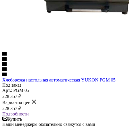
Хлеборезка настольная автоматическая YUKON PGM 05
Под заказ
Арт.: PGM 05
228 357
₽
Варианты цен
228 357
₽
Подробности
Купить
Наши менеджеры обязательно свяжутся с вами