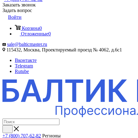
Заказать звонок
Задать вопрос
Войти
Корзина
0
Отложенные
0
sale@balticmaster.ru
115432, Москва, Проектируемый проезд № 4062, д.6с1
Вконтакте
Telegram
Rutube
+7 (800) 707-62-82
Регионы