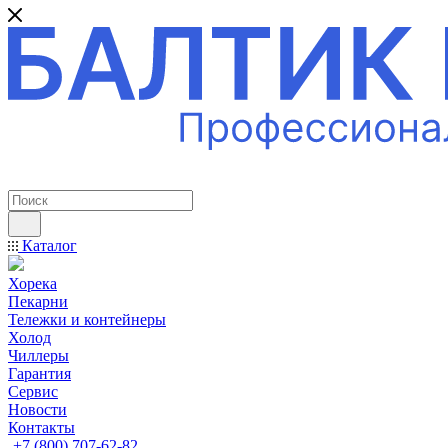
ПРОФЕССИОНАЛЬНОЕ ОБОРУДОВАНИЕ
Каталог
Хорека
Пекарни
Тележки и контейнеры
Холод
Чиллеры
Гарантия
Сервис
Новости
Контакты
+7 (800) 707-62-82