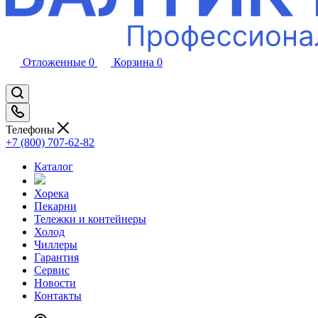
Отложенные
0
Корзина
0
Телефоны
+7 (800) 707-62-82
Каталог
Хорека
Пекарни
Тележки и контейнеры
Холод
Чиллеры
Гарантия
Сервис
Новости
Контакты