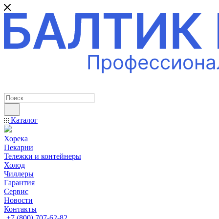
ПРОФЕССИОНАЛЬНОЕ ОБОРУДОВАНИЕ
Каталог
Хорека
Пекарни
Тележки и контейнеры
Холод
Чиллеры
Гарантия
Сервис
Новости
Контакты
+7 (800) 707-62-82