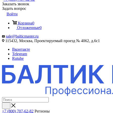
Заказать звонок
Задать вопрос
Войти
Корзина
0
Отложенные
0
sale@balticmaster.ru
115432, Москва, Проектируемый проезд № 4062, д.6с1
Вконтакте
Telegram
Rutube
+7 (800) 707-62-82
Регионы