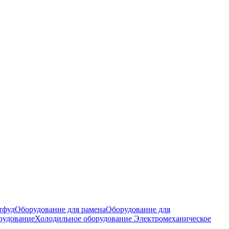
тфуд
Оборудование для рамена
Оборудование для
рудование
Холодильное оборудование
Электромеханическое