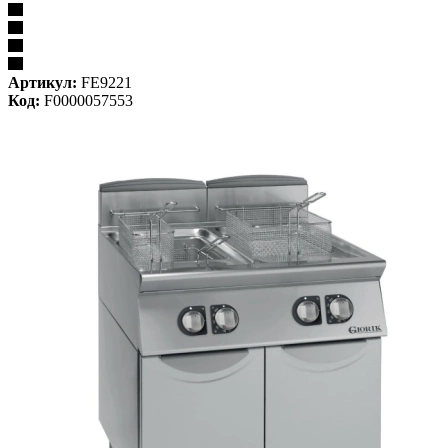
Артикул:
FE9221
Код:
F0000057553