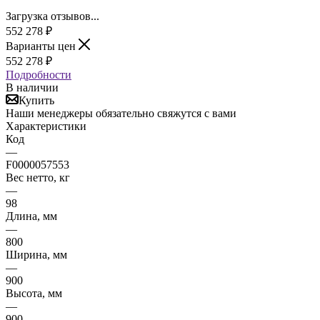
Загрузка отзывов...
552 278
₽
Варианты цен
552 278
₽
Подробности
В наличии
Купить
Наши менеджеры обязательно свяжутся с вами
Характеристики
Код
—
F0000057553
Вес нетто, кг
—
98
Длина, мм
—
800
Ширина, мм
—
900
Высота, мм
—
900