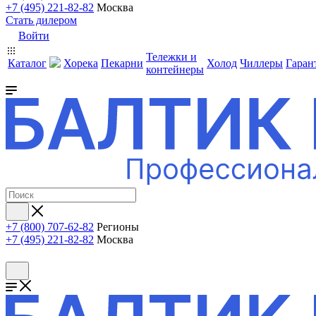
+7 (495) 221-82-82
Москва
Стать дилером
Войти
Тележки и
Каталог
Хорека
Пекарни
Холод
Чиллеры
Гаран
контейнеры
+7 (800) 707-62-82
Регионы
+7 (495) 221-82-82
Москва