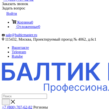
Заказать звонок
Задать вопрос
Войти
Корзина
0
Отложенные
0
sale@balticmaster.ru
115432, Москва, Проектируемый проезд № 4062, д.6с1
Вконтакте
Telegram
Rutube
+7 (800) 707-62-82
Регионы