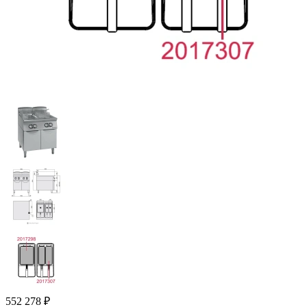
552 278
₽