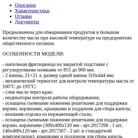
Описание
Характеристики
Отзывы
Документы
Предназначена для обжаривания продуктов в большом
количестве масла при высокой температуре на предприятиях
общественного питания.
ОСОБЕННОСТИ МОДЕЛИ:
- напольная фритюрница на закрытой подставке с
регулируемыми ножками от 855 до 900 мм;
- 2 ванны, 21+21 л, размер одной ванны 310x444 мм;
- механический термостат для контроля температуры масла от
100°C до 195°C;
- слив масла через кран;
- индикаторы контроля работы оборудования;
- оснащена съемными нижними решетками для поддержки
корзин, корзинами, крышками и поддоном для сбора капель;
- внешняя отделка из нержавеющей стали;
- оснащена съемными нижними решетками для поддержки
корзин, корзинами (300x400x120 мм - арт.2017298 - 1 шт,
146x400x120 мм - арт.2017307 - 2 шт. в стандартной
комплектации), крышками и поддоном для сбора капель.