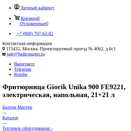
Личный кабинет
Корзина
0
Отложенные
0
+7 (800) 707-62-82
Контактная информация
115432, Москва, Проектируемый проезд № 4062, д.6с1
sale@balticmaster.ru
Вконтакте
Telegram
Rutube
Фритюрница Giorik Unika 900 FE9221,
электрическая, напольная, 21+21 л
Балтик Мастер
—
Каталог
—
Тепловое оборудование