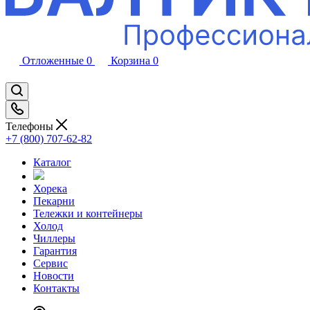
Отложенные
0
Корзина
0
Телефоны
+7 (800) 707-62-82
Каталог
Хорека
Пекарни
Тележки и контейнеры
Холод
Чиллеры
Гарантия
Сервис
Новости
Контакты