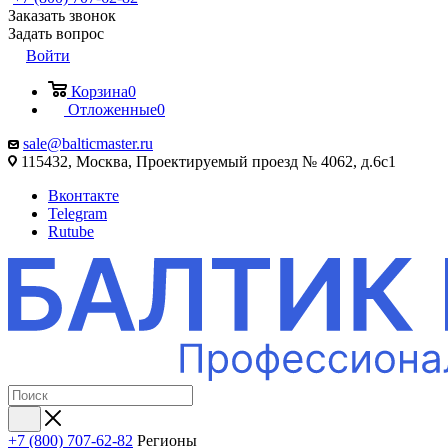
Заказать звонок
Задать вопрос
Войти
Корзина
0
Отложенные
0
sale@balticmaster.ru
115432, Москва, Проектируемый проезд № 4062, д.6с1
Вконтакте
Telegram
Rutube
+7 (800) 707-62-82
Регионы