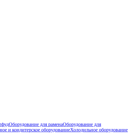
тфуд
Оборудование для рамена
Оборудование для
ное и кондитерское оборудование
Холодильное оборудование