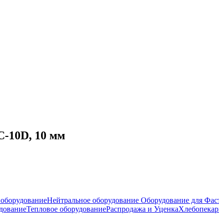
-10D, 10 мм
оборудование
Нейтральное оборудование
Оборудование для Фас
дование
Тепловое оборудование
Распродажа и Уценка
Хлебопекар