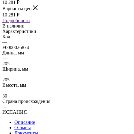
10 281
₽
Варианты цен
10 281
₽
Подробности
В наличии
Характеристики
Код
—
F0000026874
Длина, мм
—
205
Ширина, мм
—
205
Высота, мм
—
30
Страна происхождения
—
ИСПАНИЯ
Описание
Отзывы
Документы