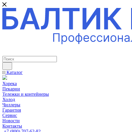
ПРОФЕССИОНАЛЬНОЕ ОБОРУДОВАНИЕ
Каталог
Хорека
Пекарни
Тележки и контейнеры
Холод
Чиллеры
Гарантия
Сервис
Новости
Контакты
+7 (800) 707-62-82