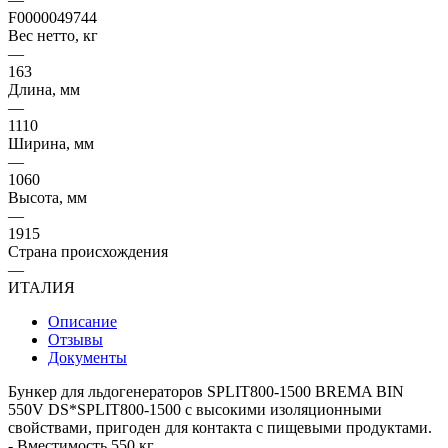
F0000049744
Вес нетто, кг
—
163
Длина, мм
—
1110
Ширина, мм
—
1060
Высота, мм
—
1915
Страна происхождения
—
ИТАЛИЯ
Описание
Отзывы
Документы
Бункер для льдогенераторов SPLIT800-1500 BREMA BIN
550V DS*SPLIT800-1500 с высокими изоляционными
свойствами, пригоден для контакта с пищевыми продуктами.
- Вместимость 550 кг.