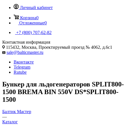
Личный кабинет
Корзина
0
Отложенные
0
+7 (800) 707-62-82
Контактная информация
115432, Москва, Проектируемый проезд № 4062, д.6с1
sale@balticmaster.ru
Вконтакте
Telegram
Rutube
Бункер для льдогенераторов SPLIT800-
1500 BREMA BIN 550V DS*SPLIT800-
1500
Балтик Мастер
—
Каталог
—