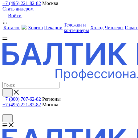
+7 (495) 221-82-82
Москва
Стать дилером
Войти
Тележки и
Каталог
Хорека
Пекарни
Холод
Чиллеры
Гаран
контейнеры
+7 (800) 707-62-82
Регионы
+7 (495) 221-82-82
Москва