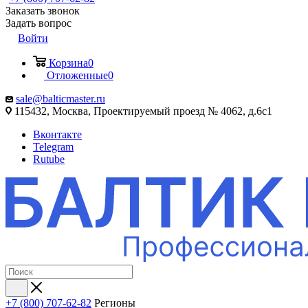
Заказать звонок
Задать вопрос
Войти
Корзина
0
Отложенные
0
sale@balticmaster.ru
115432, Москва, Проектируемый проезд № 4062, д.6с1
Вконтакте
Telegram
Rutube
+7 (800) 707-62-82
Регионы