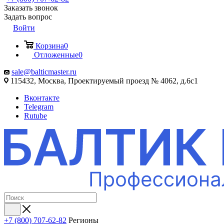
Заказать звонок
Задать вопрос
Войти
Корзина
0
Отложенные
0
sale@balticmaster.ru
115432, Москва, Проектируемый проезд № 4062, д.6с1
Вконтакте
Telegram
Rutube
+7 (800) 707-62-82
Регионы