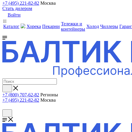
+7 (495) 221-82-82
Москва
Стать дилером
Войти
Тележки и
Каталог
Хорека
Пекарни
Холод
Чиллеры
Гаран
контейнеры
+7 (800) 707-62-82
Регионы
+7 (495) 221-82-82
Москва