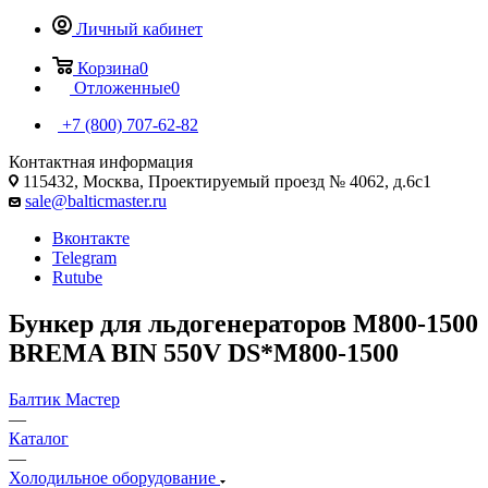
Личный кабинет
Корзина
0
Отложенные
0
+7 (800) 707-62-82
Контактная информация
115432, Москва, Проектируемый проезд № 4062, д.6с1
sale@balticmaster.ru
Вконтакте
Telegram
Rutube
Бункер для льдогенераторов M800-1500
BREMA BIN 550V DS*M800-1500
Балтик Мастер
—
Каталог
—
Холодильное оборудование