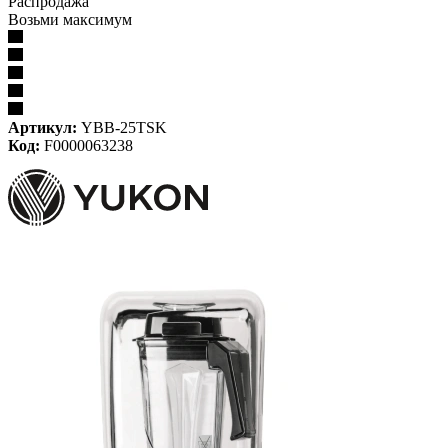
Распродажа
Возьми максимум
Артикул:
YBB-25TSK
Код:
F0000063238