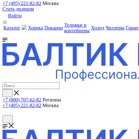
+7 (495) 221-82-82
Москва
Стать дилером
Войти
Тележки и
Каталог
Хорека
Пекарни
Холод
Чиллеры
Гаран
контейнеры
+7 (800) 707-62-82
Регионы
+7 (495) 221-82-82
Москва