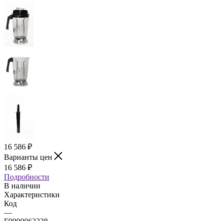
16 586
₽
Варианты цен
16 586
₽
Подробности
В наличии
Характеристики
Код
—