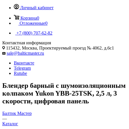
Личный кабинет
Корзина
0
Отложенные
0
+7 (800) 707-62-82
Контактная информация
115432, Москва, Проектируемый проезд № 4062, д.6с1
sale@balticmaster.ru
Вконтакте
Telegram
Rutube
Блендер барный с шумоизоляционным
колпаком Yukon YBB-25TSK, 2,5 л, 3
скорости, цифровая панель
Балтик Мастер
—
Каталог
—