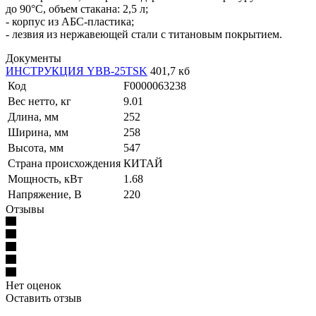
до 90°C, объем стакана: 2,5 л;
- корпус из АБС-пластика;
- лезвия из нержавеющей стали с титановым покрытием.
Документы
ИНСТРУКЦИЯ YBB-25TSK
401,7 кб
Код
F0000063238
Вес нетто, кг
9.01
Длина, мм
252
Ширина, мм
258
Высота, мм
547
Страна происхождения
КИТАЙ
Мощность, кВт
1.68
Напряжение, В
220
Отзывы
Нет оценок
Оставить отзыв