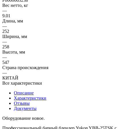
F0000063238
Вес нетто, кг
—
9.01
Длина, мм
—
252
Ширина, мм
—
258
Высота, мм
—
547
Страна происхождения
—
КИТАЙ
Все характеристики
Описание
Характеристики
Отзывы
Документы
Оборудование новое.
Профессиональный барный блендер Yukon YBB‑25TSK с