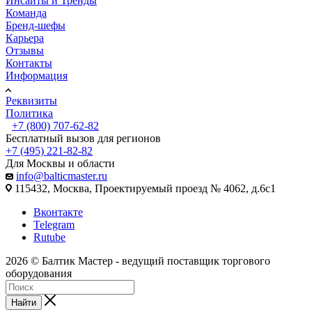
Инсайты и Тренды
Команда
Бренд-шефы
Карьера
Отзывы
Контакты
Информация
Реквизиты
Политика
+7 (800) 707-62-82
Бесплатный вызов для регионов
+7 (495) 221-82-82
Для Москвы и области
info@balticmaster.ru
115432, Москва, Проектируемый проезд № 4062, д.6с1
Вконтакте
Telegram
Rutube
2026 © Балтик Мастер - ведущий поставщик торгового
оборудования
Найти