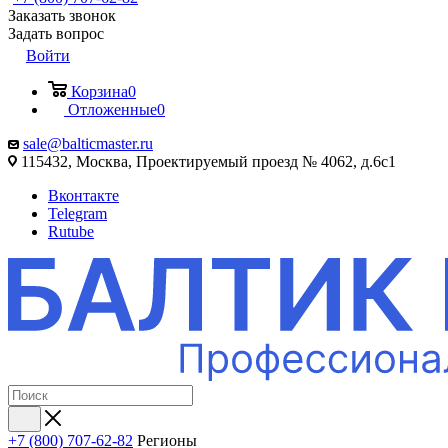
Заказать звонок
Задать вопрос
Войти
Корзина
0
Отложенные
0
sale@balticmaster.ru
115432, Москва, Проектируемый проезд № 4062, д.6с1
Вконтакте
Telegram
Rutube
+7 (800) 707-62-82
Регионы