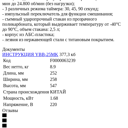
мин до 24.800 об/мин (без нагрузки);
- 3 различных режима таймера: 30, 45, 90 секунд;
- импульсный переключатель для функции смешивания;
- съемный ударопрочный стакан из прозрачного
поликарбоната, который выдерживает температуру от -40°C
до 90°C, объем стакана: 2,5 л;
- корпус из АБС-пластика;
- лезвия из нержавеющей стали с титановым покрытием.
Документы
ИНСТРУКЦИЯ YBB-25MK
377,3 кб
Код
F0000063239
Вес нетто, кг
8.9
Длина, мм
252
Ширина, мм
258
Высота, мм
547
Страна происхождения
КИТАЙ
Мощность, кВт
1.68
Напряжение, В
220
Отзывы