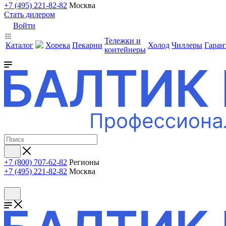
+7 (495) 221-82-82
Москва
Стать дилером
Войти
Тележки и
Каталог
Хорека
Пекарни
Холод
Чиллеры
Гаран
контейнеры
+7 (800) 707-62-82
Регионы
+7 (495) 221-82-82
Москва