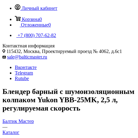
Личный кабинет
Корзина
0
Отложенные
0
+7 (800) 707-62-82
Контактная информация
115432, Москва, Проектируемый проезд № 4062, д.6с1
sale@balticmaster.ru
Вконтакте
Telegram
Rutube
Блендер барный с шумоизоляционным
колпаком Yukon YBB-25MK, 2,5 л,
регулируемая скорость
Балтик Мастер
—
Каталог
—