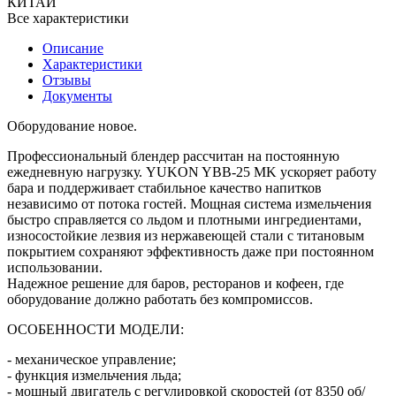
КИТАЙ
Все характеристики
Описание
Характеристики
Отзывы
Документы
Оборудование новое.
Профессиональный блендер рассчитан на постоянную
ежедневную нагрузку. YUKON YBB-25 MK ускоряет работу
бара и поддерживает стабильное качество напитков
независимо от потока гостей. Мощная система измельчения
быстро справляется со льдом и плотными ингредиентами,
износостойкие лезвия из нержавеющей стали с титановым
покрытием сохраняют эффективность даже при постоянном
использовании.
Надежное решение для баров, ресторанов и кофеен, где
оборудование должно работать без компромиссов.
ОСОБЕННОСТИ МОДЕЛИ:
- механическое управление;
- функция измельчения льда;
- мощный двигатель с регулировкой скоростей (от 8350 об/