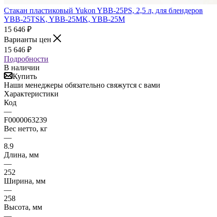
Стакан пластиковый Yukon YBB-25PS, 2,5 л, для блендеров
YBB-25TSK, YBB-25MK, YBB-25M
15 646
₽
Варианты цен
15 646
₽
Подробности
В наличии
Купить
Наши менеджеры обязательно свяжутся с вами
Характеристики
Код
—
F0000063239
Вес нетто, кг
—
8.9
Длина, мм
—
252
Ширина, мм
—
258
Высота, мм
—