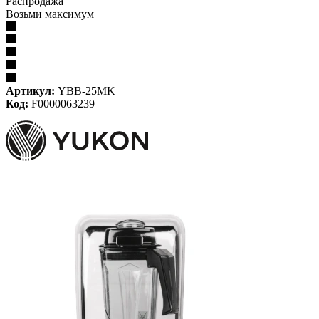
Распродажа
Возьми максимум
Артикул:
YBB-25MK
Код:
F0000063239