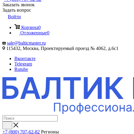
Заказать звонок
Задать вопрос
Войти
Корзина
0
Отложенные
0
sale@balticmaster.ru
115432, Москва, Проектируемый проезд № 4062, д.6с1
Вконтакте
Telegram
Rutube
+7 (800) 707-62-82
Регионы