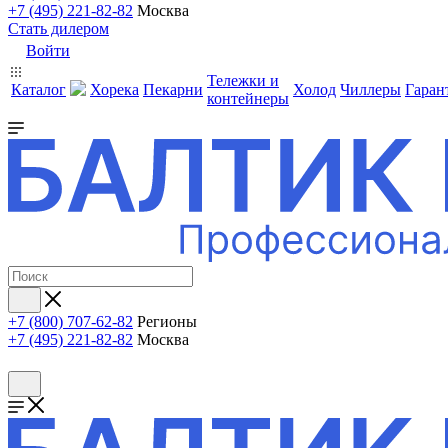
+7 (495) 221-82-82
Москва
Стать дилером
Войти
Тележки и
Каталог
Хорека
Пекарни
Холод
Чиллеры
Гаран
контейнеры
+7 (800) 707-62-82
Регионы
+7 (495) 221-82-82
Москва