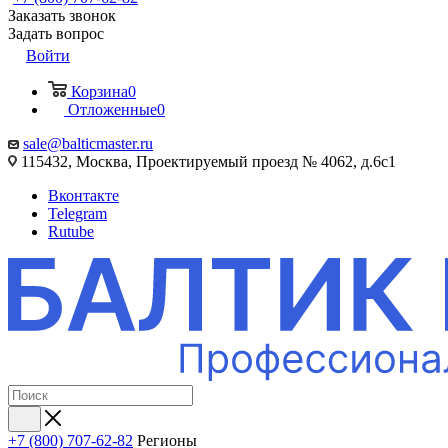
Заказать звонок
Задать вопрос
Войти
Корзина
0
Отложенные
0
sale@balticmaster.ru
115432, Москва, Проектируемый проезд № 4062, д.6с1
Вконтакте
Telegram
Rutube
+7 (800) 707-62-82
Регионы