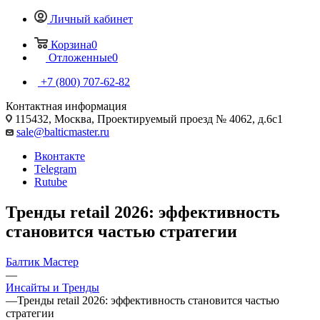
Личный кабинет
Корзина
0
Отложенные
0
+7 (800) 707-62-82
Контактная информация
115432, Москва, Проектируемый проезд № 4062, д.6с1
sale@balticmaster.ru
Вконтакте
Telegram
Rutube
Тренды retail 2026: эффективность
становится частью стратегии
Балтик Мастер
—
Инсайты и Тренды
—
Тренды retail 2026: эффективность становится частью
стратегии