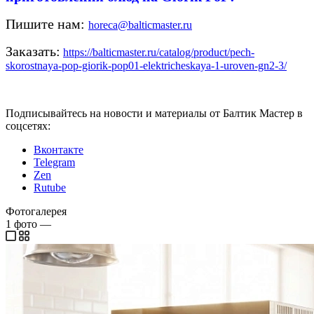
Пишите нам:
horeca@balticmaster.ru
Заказать:
https://balticmaster.ru/catalog/product/pech-
skorostnaya-pop-giorik-pop01-elektricheskaya-1-uroven-gn2-3/
Подписывайтесь на новости и материалы от Балтик Мастер в
соцсетях:
Вконтакте
Telegram
Zen
Rutube
Фотогалерея
1
фото
—