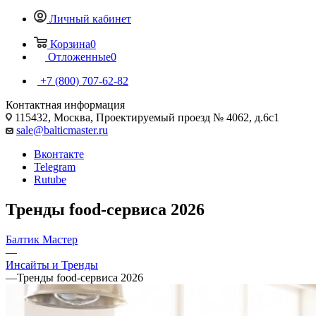
Личный кабинет
Корзина
0
Отложенные
0
+7 (800) 707-62-82
Контактная информация
115432, Москва, Проектируемый проезд № 4062, д.6с1
sale@balticmaster.ru
Вконтакте
Telegram
Rutube
Тренды food-сервиса 2026
Балтик Мастер
—
Инсайты и Тренды
—
Тренды food-сервиса 2026