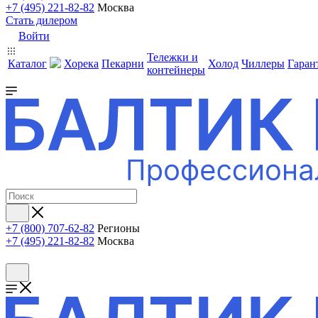
+7 (495) 221-82-82
Москва
Стать дилером
Войти
Тележки и
Каталог
Хорека
Пекарни
Холод
Чиллеры
Гаран
контейнеры
+7 (800) 707-62-82
Регионы
+7 (495) 221-82-82
Москва