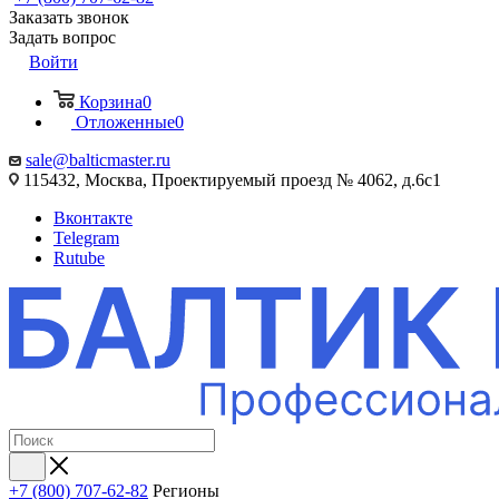
Заказать звонок
Задать вопрос
Войти
Корзина
0
Отложенные
0
sale@balticmaster.ru
115432, Москва, Проектируемый проезд № 4062, д.6с1
Вконтакте
Telegram
Rutube
+7 (800) 707-62-82
Регионы