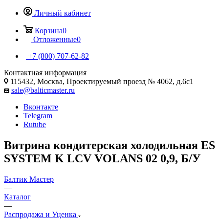
Личный кабинет
Корзина
0
Отложенные
0
+7 (800) 707-62-82
Контактная информация
115432, Москва, Проектируемый проезд № 4062, д.6с1
sale@balticmaster.ru
Вконтакте
Telegram
Rutube
Витрина кондитерская холодильная ES
SYSTEM K LCV VOLANS 02 0,9, Б/У
Балтик Мастер
—
Каталог
—
Распродажа и Уценка