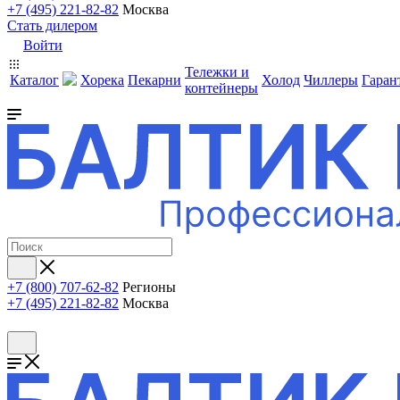
+7 (495) 221-82-82
Москва
Стать дилером
Войти
Тележки и
Каталог
Хорека
Пекарни
Холод
Чиллеры
Гаран
контейнеры
+7 (800) 707-62-82
Регионы
+7 (495) 221-82-82
Москва