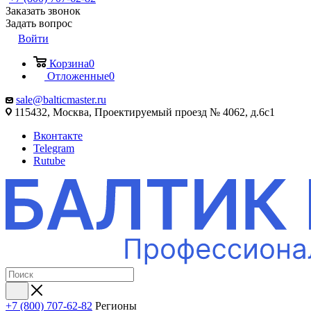
Заказать звонок
Задать вопрос
Войти
Корзина
0
Отложенные
0
sale@balticmaster.ru
115432, Москва, Проектируемый проезд № 4062, д.6с1
Вконтакте
Telegram
Rutube
+7 (800) 707-62-82
Регионы