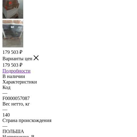
179 503
₽
Варианты цен
179 503
₽
Подробности
В наличии
Характеристики
Код
—
F0000057087
Вес нетто, кг
—
140
Страна происхождения
—
ПОЛЬША
Напряжение, В