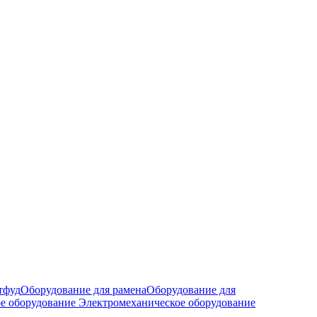
тфуд
Оборудование для рамена
Оборудование для
е оборудование
Электромеханическое оборудование