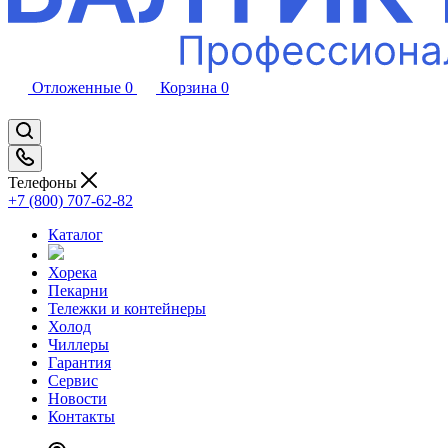
Отложенные
0
Корзина
0
Телефоны
+7 (800) 707-62-82
Каталог
Хорека
Пекарни
Тележки и контейнеры
Холод
Чиллеры
Гарантия
Сервис
Новости
Контакты