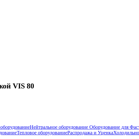
жой VIS 80
оборудование
Нейтральное оборудование
Оборудование для Фас
дование
Тепловое оборудование
Распродажа и Уценка
Холодильно