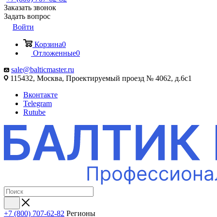
Заказать звонок
Задать вопрос
Войти
Корзина
0
Отложенные
0
sale@balticmaster.ru
115432, Москва, Проектируемый проезд № 4062, д.6с1
Вконтакте
Telegram
Rutube
+7 (800) 707-62-82
Регионы