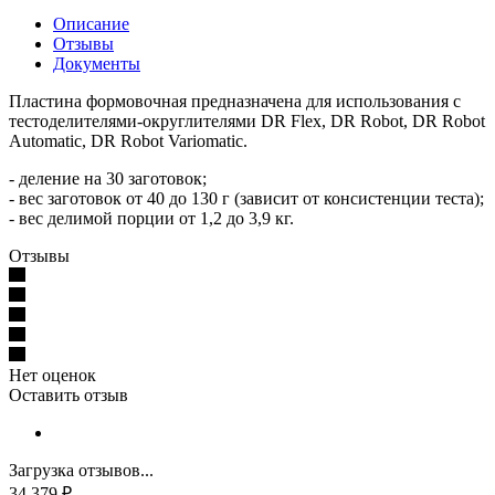
Описание
Отзывы
Документы
Пластина формовочная предназначена для использования с
тестоделителями-округлителями DR Flex, DR Robot, DR Robot
Automatic, DR Robot Variomatic.
- деление на 30 заготовок;
- вес заготовок от 40 до 130 г (зависит от консистенции теста);
- вес делимой порции от 1,2 до 3,9 кг.
Отзывы
Нет оценок
Оставить отзыв
Загрузка отзывов...
34 379
₽