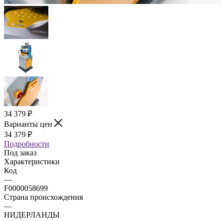
34 379
₽
Варианты цен
34 379
₽
Подробности
Под заказ
Характеристики
Код
—
F0000058699
Страна происхождения
—
НИДЕРЛАНДЫ