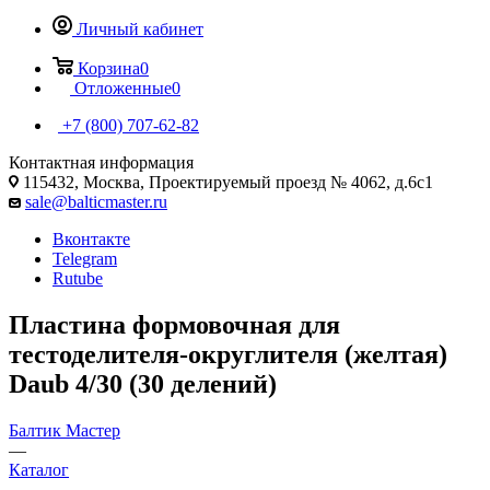
Личный кабинет
Корзина
0
Отложенные
0
+7 (800) 707-62-82
Контактная информация
115432, Москва, Проектируемый проезд № 4062, д.6с1
sale@balticmaster.ru
Вконтакте
Telegram
Rutube
Пластина формовочная для
тестоделителя-округлителя (желтая)
Daub 4/30 (30 делений)
Балтик Мастер
—
Каталог
—