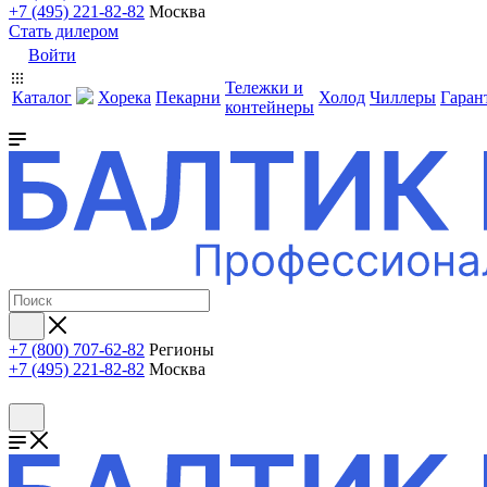
+7 (495) 221-82-82
Москва
Стать дилером
Войти
Тележки и
Каталог
Хорека
Пекарни
Холод
Чиллеры
Гаран
контейнеры
+7 (800) 707-62-82
Регионы
+7 (495) 221-82-82
Москва