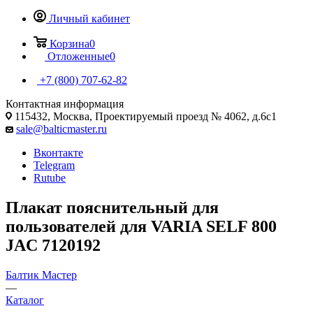
Личный кабинет
Корзина
0
Отложенные
0
+7 (800) 707-62-82
Контактная информация
115432, Москва, Проектируемый проезд № 4062, д.6с1
sale@balticmaster.ru
Вконтакте
Telegram
Rutube
Плакат пояснительный для
пользователей для VARIA SELF 800
JAC 7120192
Балтик Мастер
—
Каталог
—