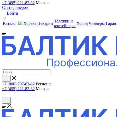
+7 (495) 221-82-82
Москва
Стать дилером
Войти
Тележки и
Каталог
Хорека
Пекарни
Холод
Чиллеры
Гаран
контейнеры
+7 (800) 707-62-82
Регионы
+7 (495) 221-82-82
Москва