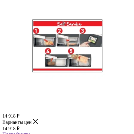
14 918
₽
Варианты цен
14 918
₽