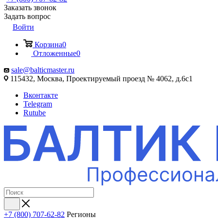
Заказать звонок
Задать вопрос
Войти
Корзина
0
Отложенные
0
sale@balticmaster.ru
115432, Москва, Проектируемый проезд № 4062, д.6с1
Вконтакте
Telegram
Rutube
+7 (800) 707-62-82
Регионы