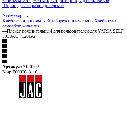
конические
Ферментаторы
Фритюрницы для пончиков
Шприц-дозаторы кондитерские
—
Аксессуары
Хлеборезки напольные
Хлеборезки настольные
Хлеборезки
самообслуживания
—
Плакат пояснительный для пользователей для VARIA SELF
800 JAC 7120192
Артикул:
7120192
Код:
F0000043110