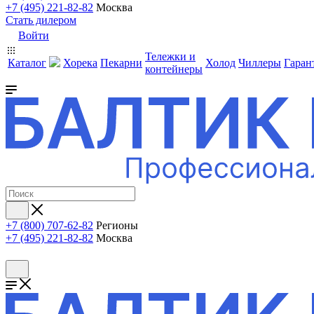
+7 (495) 221-82-82
Москва
Стать дилером
Войти
Тележки и
Каталог
Хорека
Пекарни
Холод
Чиллеры
Гаран
контейнеры
+7 (800) 707-62-82
Регионы
+7 (495) 221-82-82
Москва