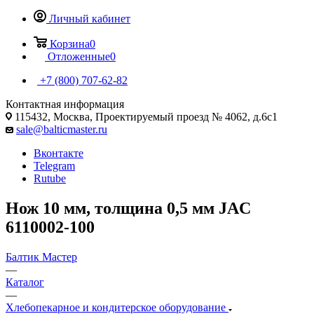
Личный кабинет
Корзина
0
Отложенные
0
+7 (800) 707-62-82
Контактная информация
115432, Москва, Проектируемый проезд № 4062, д.6с1
sale@balticmaster.ru
Вконтакте
Telegram
Rutube
Нож 10 мм, толщина 0,5 мм JAC
6110002-100
Балтик Мастер
—
Каталог
—
Хлебопекарное и кондитерское оборудование