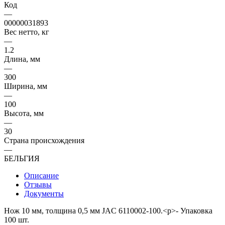
Код
—
00000031893
Вес нетто, кг
—
1.2
Длина, мм
—
300
Ширина, мм
—
100
Высота, мм
—
30
Страна происхождения
—
БЕЛЬГИЯ
Описание
Отзывы
Документы
Нож 10 мм, толщина 0,5 мм JAC 6110002-100.<p>- Упаковка
100 шт.