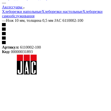
—
Аксессуары
Хлеборезки напольные
Хлеборезки настольные
Хлеборезки
самообслуживания
—
Нож 10 мм, толщина 0,5 мм JAC 6110002-100
Артикул:
6110002-100
Код:
00000031893