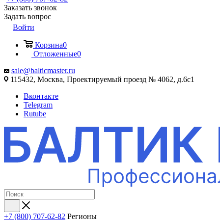
Заказать звонок
Задать вопрос
Войти
Корзина
0
Отложенные
0
sale@balticmaster.ru
115432, Москва, Проектируемый проезд № 4062, д.6с1
Вконтакте
Telegram
Rutube
+7 (800) 707-62-82
Регионы