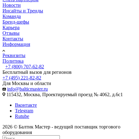
Новости
Инсайты и Тренды
Команда
Бренд-шефы
Карьера
Отзывы
Контакты
Информация
Реквизиты
Политика
+7 (800) 707-62-82
Бесплатный вызов для регионов
+7 (495) 221-82-82
Для Москвы и области
info@balticmaster.ru
115432, Москва, Проектируемый проезд № 4062, д.6с1
Вконтакте
Telegram
Rutube
2026 © Балтик Мастер - ведущий поставщик торгового
оборудования