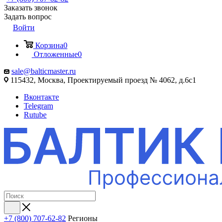
Заказать звонок
Задать вопрос
Войти
Корзина
0
Отложенные
0
sale@balticmaster.ru
115432, Москва, Проектируемый проезд № 4062, д.6с1
Вконтакте
Telegram
Rutube
+7 (800) 707-62-82
Регионы