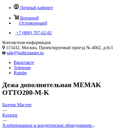
Личный кабинет
Корзина
0
Отложенные
0
+7 (800) 707-62-82
Контактная информация
115432, Москва, Проектируемый проезд № 4062, д.6с1
sale@balticmaster.ru
Вконтакте
Telegram
Rutube
Дежа дополнительная MEMAK
OTTO200-M-K
Балтик Мастер
—
Каталог
—
Хлебопекарное и кондитерское оборудование