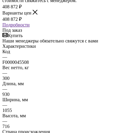
стоимости свяжитесь с менеджером.
408 872
₽
Варианты цен
408 872
₽
Подробности
Под заказ
Купить
Наши менеджеры обязательно свяжутся с вами
Характеристики
Код
—
F0000045508
Вес нетто, кг
—
300
Длина, мм
—
930
Ширина, мм
—
1055
Высота, мм
—
716
Страна происхождения