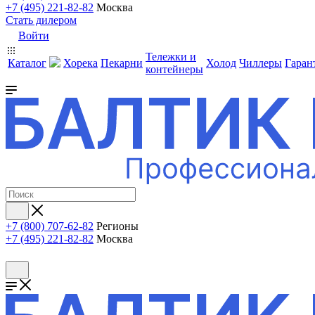
+7 (495) 221-82-82
Москва
Стать дилером
Войти
Тележки и
Каталог
Хорека
Пекарни
Холод
Чиллеры
Гаран
контейнеры
+7 (800) 707-62-82
Регионы
+7 (495) 221-82-82
Москва