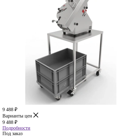
9 488
₽
Варианты цен
9 488
₽
Подробности
Под заказ