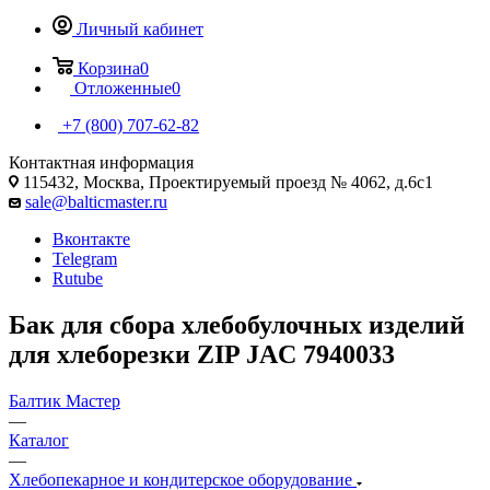
Личный кабинет
Корзина
0
Отложенные
0
+7 (800) 707-62-82
Контактная информация
115432, Москва, Проектируемый проезд № 4062, д.6с1
sale@balticmaster.ru
Вконтакте
Telegram
Rutube
Бак для сбора хлебобулочных изделий
для хлеборезки ZIP JAC 7940033
Балтик Мастер
—
Каталог
—
Хлебопекарное и кондитерское оборудование