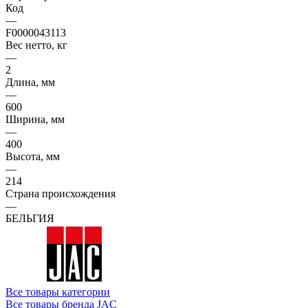
Код
—
F0000043113
Вес нетто, кг
—
2
Длина, мм
—
600
Ширина, мм
—
400
Высота, мм
—
214
Страна происхождения
—
БЕЛЬГИЯ
Все товары категории
Все товары бренда JAC