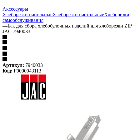
—
Аксессуары
Хлеборезки напольные
Хлеборезки настольные
Хлеборезки
самообслуживания
—
Бак для сбора хлебобулочных изделий для хлеборезки ZIP
JAC 7940033
Артикул:
7940033
Код:
F0000043113