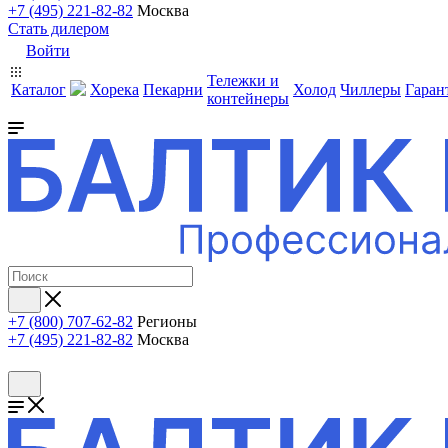
+7 (495) 221-82-82
Москва
Стать дилером
Войти
Тележки и
Каталог
Хорека
Пекарни
Холод
Чиллеры
Гаран
контейнеры
+7 (800) 707-62-82
Регионы
+7 (495) 221-82-82
Москва