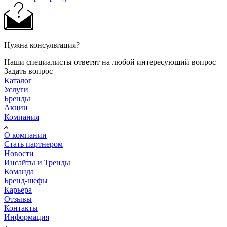
Нужна консультация?
Наши специалисты ответят на любой интересующий вопрос
Задать вопрос
Каталог
Услуги
Бренды
Акции
Компания
О компании
Стать партнером
Новости
Инсайты и Тренды
Команда
Бренд-шефы
Карьера
Отзывы
Контакты
Информация