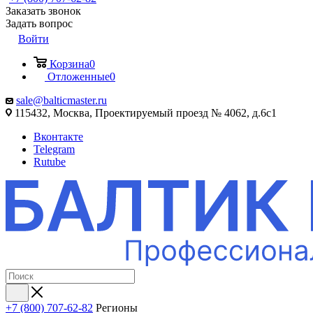
Заказать звонок
Задать вопрос
Войти
Корзина
0
Отложенные
0
sale@balticmaster.ru
115432, Москва, Проектируемый проезд № 4062, д.6с1
Вконтакте
Telegram
Rutube
+7 (800) 707-62-82
Регионы