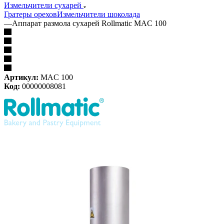
Измельчители сухарей
Гратеры орехов
Измельчители шоколада
—
Аппарат размола сухарей Rollmatic MAC 100
Артикул:
MAC 100
Код:
00000008081