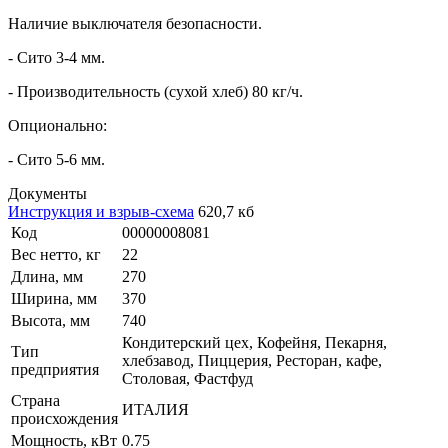
Наличие выключателя безопасности.
- Сито 3-4 мм.
- Производительность (сухой хлеб) 80 кг/ч.
Опционально:
- Сито 5-6 мм.
Документы
Инструкция и взрыв-схема
620,7 кб
Код
00000008081
Вес нетто, кг
22
Длина, мм
270
Ширина, мм
370
Высота, мм
740
Кондитерский цех, Кофейня, Пекарня,
Тип
хлебзавод, Пиццерия, Ресторан, кафе,
предприятия
Столовая, Фастфуд
Страна
ИТАЛИЯ
происхождения
Мощность, кВт
0.75