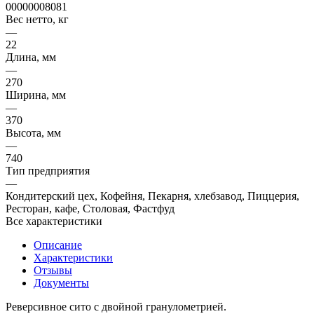
00000008081
Вес нетто, кг
—
22
Длина, мм
—
270
Ширина, мм
—
370
Высота, мм
—
740
Тип предприятия
—
Кондитерский цех, Кофейня, Пекарня, хлебзавод, Пиццерия,
Ресторан, кафе, Столовая, Фастфуд
Все характеристики
Описание
Характеристики
Отзывы
Документы
Реверсивное сито с двойной гранулометрией.