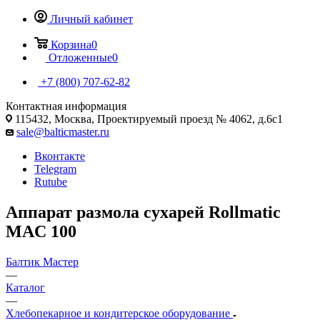
Личный кабинет
Корзина
0
Отложенные
0
+7 (800) 707-62-82
Контактная информация
115432, Москва, Проектируемый проезд № 4062, д.6с1
sale@balticmaster.ru
Вконтакте
Telegram
Rutube
Аппарат размола сухарей Rollmatic
MAC 100
Балтик Мастер
—
Каталог
—
Хлебопекарное и кондитерское оборудование