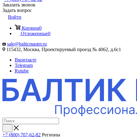
Заказать звонок
Задать вопрос
Войти
Корзина
0
Отложенные
0
sale@balticmaster.ru
115432, Москва, Проектируемый проезд № 4062, д.6с1
Вконтакте
Telegram
Rutube
+7 (800) 707-62-82
Регионы