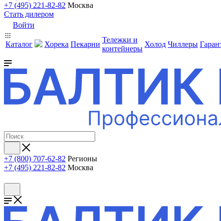
+7 (495) 221-82-82
Москва
Стать дилером
Войти
Тележки и
Каталог
Хорека
Пекарни
Холод
Чиллеры
Гаран
контейнеры
+7 (800) 707-62-82
Регионы
+7 (495) 221-82-82
Москва