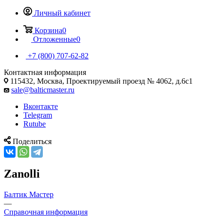
Личный кабинет
Корзина
0
Отложенные
0
+7 (800) 707-62-82
Контактная информация
115432, Москва, Проектируемый проезд № 4062, д.6с1
sale@balticmaster.ru
Вконтакте
Telegram
Rutube
Поделиться
Zanolli
Балтик Мастер
—
Справочная информация