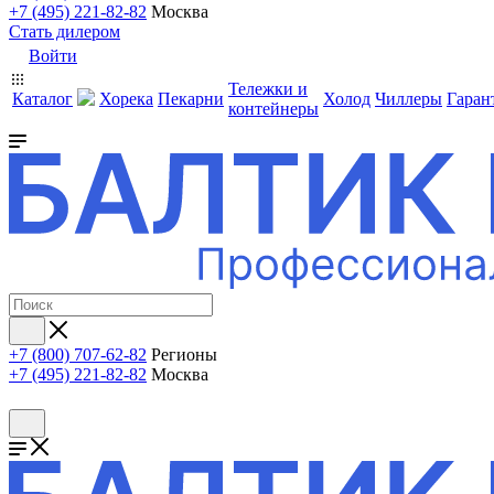
+7 (495) 221-82-82
Москва
Стать дилером
Войти
Тележки и
Каталог
Хорека
Пекарни
Холод
Чиллеры
Гаран
контейнеры
+7 (800) 707-62-82
Регионы
+7 (495) 221-82-82
Москва