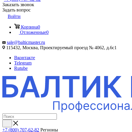
Заказать звонок
Задать вопрос
Войти
Корзина
0
Отложенные
0
sale@balticmaster.ru
115432, Москва, Проектируемый проезд № 4062, д.6с1
Вконтакте
Telegram
Rutube
+7 (800) 707-62-82
Регионы