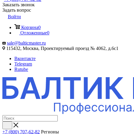
Заказать звонок
Задать вопрос
Войти
Корзина
0
Отложенные
0
sale@balticmaster.ru
115432, Москва, Проектируемый проезд № 4062, д.6с1
Вконтакте
Telegram
Rutube
+7 (800) 707-62-82
Регионы