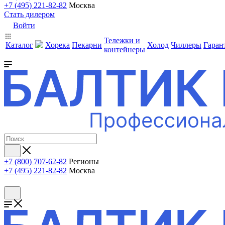
+7 (495) 221-82-82
Москва
Стать дилером
Войти
Тележки и
Каталог
Хорека
Пекарни
Холод
Чиллеры
Гаран
контейнеры
+7 (800) 707-62-82
Регионы
+7 (495) 221-82-82
Москва