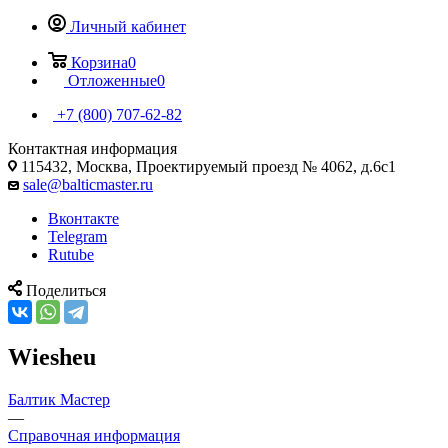
Личный кабинет
Корзина
0
Отложенные
0
+7 (800) 707-62-82
Контактная информация
115432, Москва, Проектируемый проезд № 4062, д.6с1
sale@balticmaster.ru
Вконтакте
Telegram
Rutube
Поделиться
Wiesheu
Балтик Мастер
—
Справочная информация