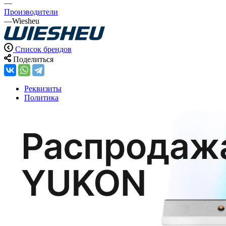
—
Производители
—
Wiesheu
Список брендов
Поделиться
Реквизиты
Политика