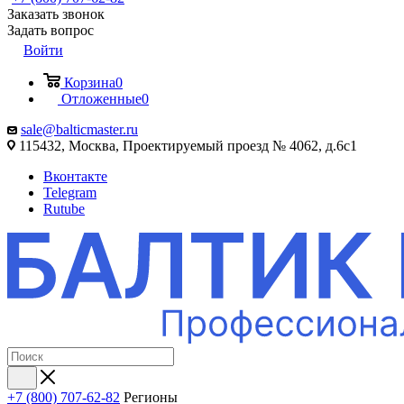
Заказать звонок
Задать вопрос
Войти
Корзина
0
Отложенные
0
sale@balticmaster.ru
115432, Москва, Проектируемый проезд № 4062, д.6с1
Вконтакте
Telegram
Rutube
+7 (800) 707-62-82
Регионы