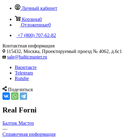
Личный кабинет
Корзина
0
Отложенные
0
+7 (800) 707-62-82
Контактная информация
115432, Москва, Проектируемый проезд № 4062, д.6с1
sale@balticmaster.ru
Вконтакте
Telegram
Rutube
Поделиться
Real Forni
Балтик Мастер
—
Справочная информация