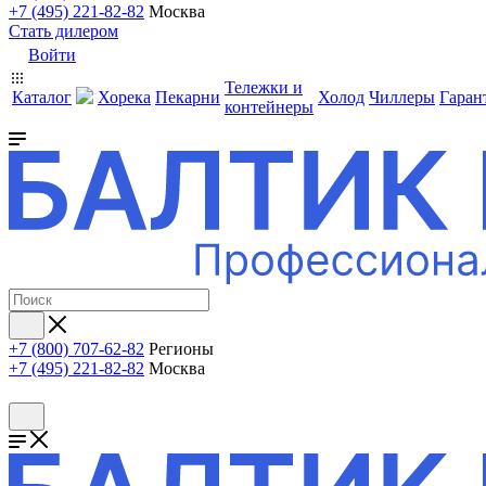
+7 (495) 221-82-82
Москва
Стать дилером
Войти
Тележки и
Каталог
Хорека
Пекарни
Холод
Чиллеры
Гаран
контейнеры
+7 (800) 707-62-82
Регионы
+7 (495) 221-82-82
Москва