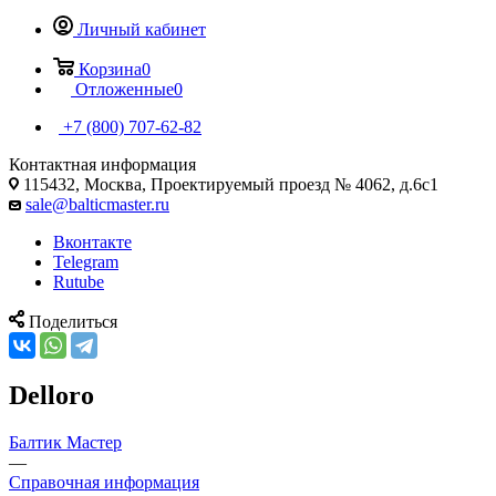
Личный кабинет
Корзина
0
Отложенные
0
+7 (800) 707-62-82
Контактная информация
115432, Москва, Проектируемый проезд № 4062, д.6с1
sale@balticmaster.ru
Вконтакте
Telegram
Rutube
Поделиться
Delloro
Балтик Мастер
—
Справочная информация