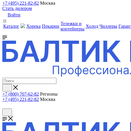
+7 (495) 221-82-82
Москва
Стать дилером
Войти
Тележки и
Каталог
Хорека
Пекарни
Холод
Чиллеры
Гаран
контейнеры
+7 (800) 707-62-82
Регионы
+7 (495) 221-82-82
Москва