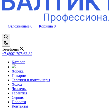
Отложенные
0
Корзина
0
Телефоны
+7 (800) 707-62-82
Каталог
Хорека
Пекарни
Тележки и контейнеры
Холод
Чиллеры
Гарантия
Сервис
Новости
Контакты