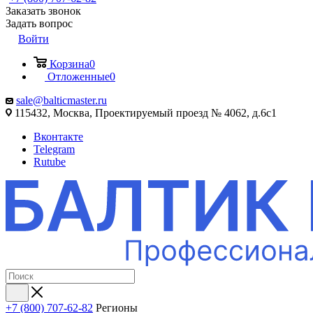
Заказать звонок
Задать вопрос
Войти
Корзина
0
Отложенные
0
sale@balticmaster.ru
115432, Москва, Проектируемый проезд № 4062, д.6с1
Вконтакте
Telegram
Rutube
+7 (800) 707-62-82
Регионы