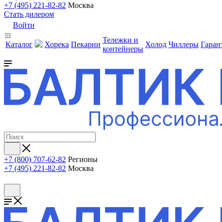
+7 (495) 221-82-82
Москва
Стать дилером
Войти
Тележки и
Каталог
Хорека
Пекарни
Холод
Чиллеры
Гаран
контейнеры
+7 (800) 707-62-82
Регионы
+7 (495) 221-82-82
Москва