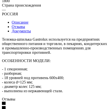
1800
Страна происхождения
—
РОССИЯ
Описание
Отзывы
Документы
Тележка-шпилька Gastroluх используется на предприятиях
общественного питания и торговли, в пекарнях, кондитерских
и промышленно-производственных помещениях для
транспортировки противней.
ОСОБЕННОСТИ МОДЕЛИ:
- 1 секционная;
- разборная;
- 18 уровней под противень 600х400;
- колеса d=125 мм;
- диаметр колес 125 мм;
- выполнена из нержавеющей стали.
Отзывы