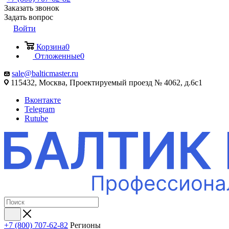
Заказать звонок
Задать вопрос
Войти
Корзина
0
Отложенные
0
sale@balticmaster.ru
115432, Москва, Проектируемый проезд № 4062, д.6с1
Вконтакте
Telegram
Rutube
+7 (800) 707-62-82
Регионы