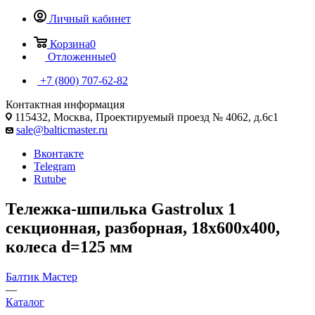
Личный кабинет
Корзина
0
Отложенные
0
+7 (800) 707-62-82
Контактная информация
115432, Москва, Проектируемый проезд № 4062, д.6с1
sale@balticmaster.ru
Вконтакте
Telegram
Rutube
Тележка-шпилька Gastroluх 1
секционная, разборная, 18х600х400,
колеса d=125 мм
Балтик Мастер
—
Каталог
—