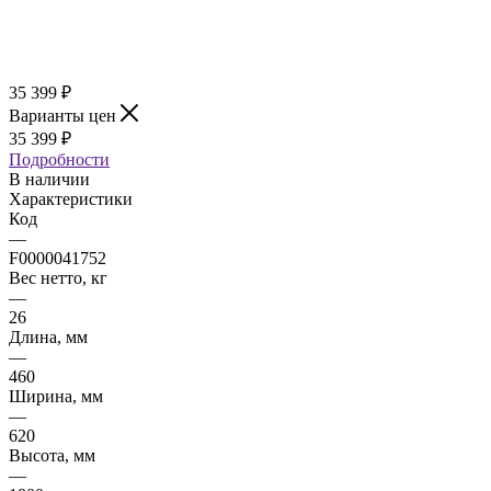
35 399
₽
Варианты цен
35 399
₽
Подробности
В наличии
Характеристики
Код
—
F0000041752
Вес нетто, кг
—
26
Длина, мм
—
460
Ширина, мм
—
620
Высота, мм
—