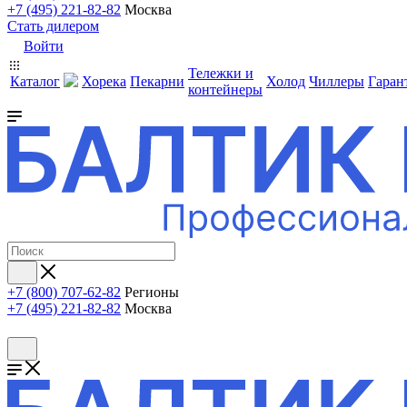
+7 (495) 221-82-82
Москва
Стать дилером
Войти
Тележки и
Каталог
Хорека
Пекарни
Холод
Чиллеры
Гаран
контейнеры
+7 (800) 707-62-82
Регионы
+7 (495) 221-82-82
Москва