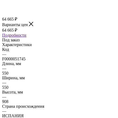
64 665
₽
Варианты цен
64 665
₽
Подробности
Под заказ
Характеристики
Код
—
F0000051745
Длина, мм
—
550
Ширина, мм
—
550
Высота, мм
—
908
Страна происхождения
—
ИСПАНИЯ