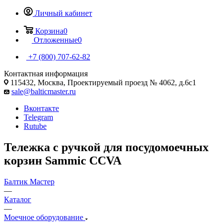
Личный кабинет
Корзина
0
Отложенные
0
+7 (800) 707-62-82
Контактная информация
115432, Москва, Проектируемый проезд № 4062, д.6с1
sale@balticmaster.ru
Вконтакте
Telegram
Rutube
Тележка с ручкой для посудомоечных
корзин Sammic CCVA
Балтик Мастер
—
Каталог
—
Моечное оборудование