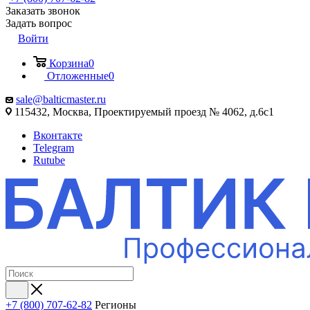
Заказать звонок
Задать вопрос
Войти
Корзина
0
Отложенные
0
sale@balticmaster.ru
115432, Москва, Проектируемый проезд № 4062, д.6с1
Вконтакте
Telegram
Rutube
+7 (800) 707-62-82
Регионы