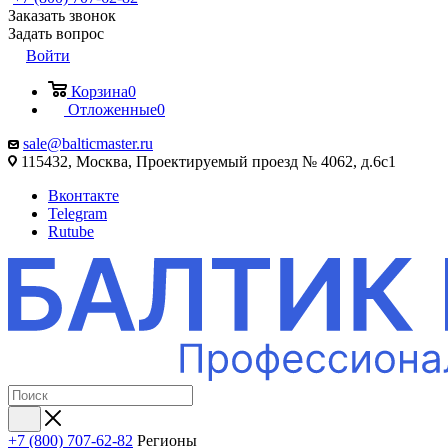
Заказать звонок
Задать вопрос
Войти
Корзина
0
Отложенные
0
sale@balticmaster.ru
115432, Москва, Проектируемый проезд № 4062, д.6с1
Вконтакте
Telegram
Rutube
+7 (800) 707-62-82
Регионы