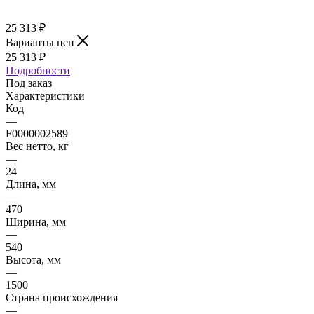
25 313
₽
Варианты цен
25 313
₽
Подробности
Под заказ
Характеристики
Код
—
F0000002589
Вес нетто, кг
—
24
Длина, мм
—
470
Ширина, мм
—
540
Высота, мм
—
1500
Страна происхождения
—