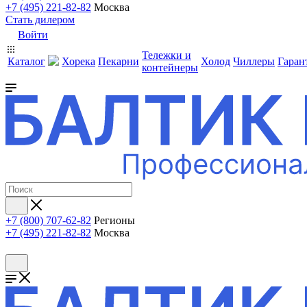
+7 (495) 221-82-82
Москва
Стать дилером
Войти
Тележки и
Каталог
Хорека
Пекарни
Холод
Чиллеры
Гаран
контейнеры
+7 (800) 707-62-82
Регионы
+7 (495) 221-82-82
Москва