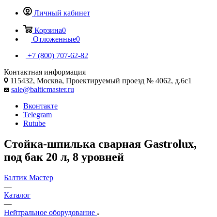
Личный кабинет
Корзина
0
Отложенные
0
+7 (800) 707-62-82
Контактная информация
115432, Москва, Проектируемый проезд № 4062, д.6с1
sale@balticmaster.ru
Вконтакте
Telegram
Rutube
Стойка-шпилька сварная Gastrolux,
под бак 20 л, 8 уровней
Балтик Мастер
—
Каталог
—
Нейтральное оборудование