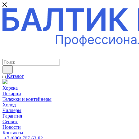
ПРОФЕССИОНАЛЬНОЕ ОБОРУДОВАНИЕ
Каталог
Хорека
Пекарни
Тележки и контейнеры
Холод
Чиллеры
Гарантия
Сервис
Новости
Контакты
+7 (800) 707-62-82