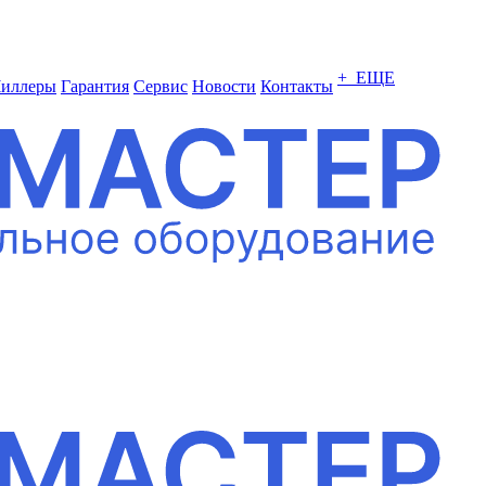
+ ЕЩЕ
иллеры
Гарантия
Сервис
Новости
Контакты