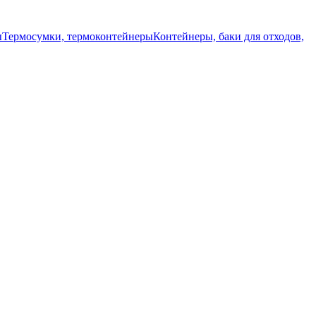
ы
Термосумки, термоконтейнеры
Контейнеры, баки для отходов,