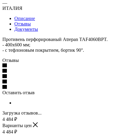
—
ИТАЛИЯ
Описание
Отзывы
Документы
Противень перфорированый Atrepan TAF4060BPT.
- 400х600 мм;
- с тефлоновым покрытием, бортик 90°.
Отзывы
Оставить отзыв
Загрузка отзывов...
4 484
₽
Варианты цен
4 484
₽