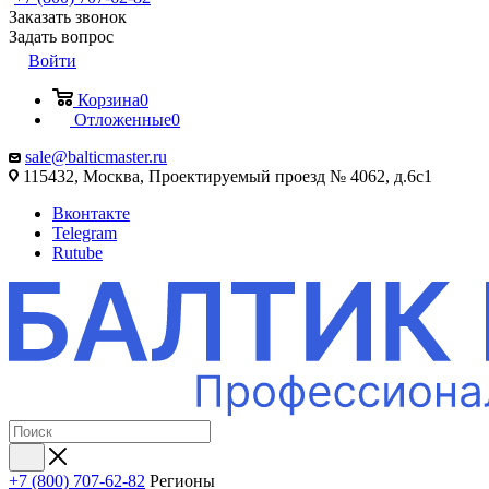
Заказать звонок
Задать вопрос
Войти
Корзина
0
Отложенные
0
sale@balticmaster.ru
115432, Москва, Проектируемый проезд № 4062, д.6с1
Вконтакте
Telegram
Rutube
+7 (800) 707-62-82
Регионы