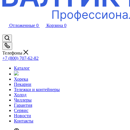
Отложенные
0
Корзина
0
Телефоны
+7 (800) 707-62-82
Каталог
Хорека
Пекарни
Тележки и контейнеры
Холод
Чиллеры
Гарантия
Сервис
Новости
Контакты