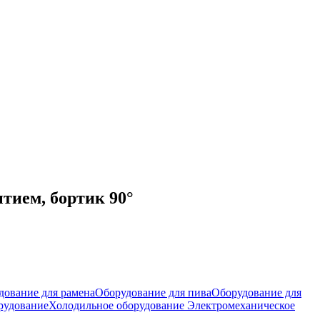
тием, бортик 90°
дование для рамена
Оборудование для пива
Оборудование для
рудование
Холодильное оборудование
Электромеханическое