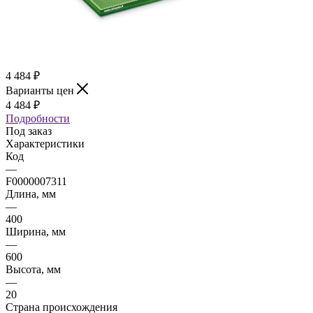
4 484
₽
Варианты цен
4 484
₽
Подробности
Под заказ
Характеристики
Код
—
F0000007311
Длина, мм
—
400
Ширина, мм
—
600
Высота, мм
—
20
Страна происхождения