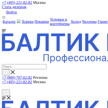
+7 (495) 221-82-82
Москва
Стать дилером
Войти
Тележки и
Каталог
Хорека
Пекарни
Холод
Чиллеры
Гаран
контейнеры
+7 (800) 707-62-82
Регионы
+7 (495) 221-82-82
Москва