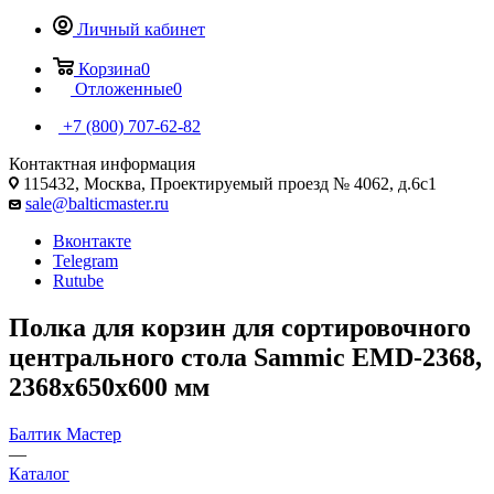
Личный кабинет
Корзина
0
Отложенные
0
+7 (800) 707-62-82
Контактная информация
115432, Москва, Проектируемый проезд № 4062, д.6с1
sale@balticmaster.ru
Вконтакте
Telegram
Rutube
Полка для корзин для сортировочного
центрального стола Sammic EMD-2368,
2368x650x600 мм
Балтик Мастер
—
Каталог
—