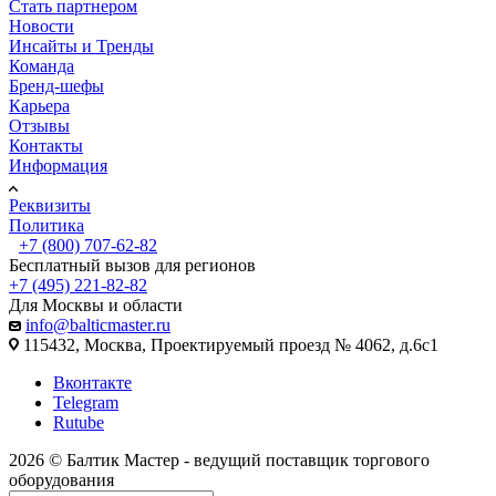
Стать партнером
Новости
Инсайты и Тренды
Команда
Бренд-шефы
Карьера
Отзывы
Контакты
Информация
Реквизиты
Политика
+7 (800) 707-62-82
Бесплатный вызов для регионов
+7 (495) 221-82-82
Для Москвы и области
info@balticmaster.ru
115432, Москва, Проектируемый проезд № 4062, д.6с1
Вконтакте
Telegram
Rutube
2026 © Балтик Мастер - ведущий поставщик торгового
оборудования