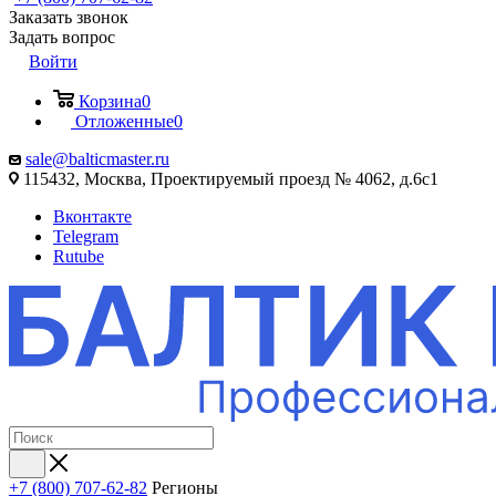
Заказать звонок
Задать вопрос
Войти
Корзина
0
Отложенные
0
sale@balticmaster.ru
115432, Москва, Проектируемый проезд № 4062, д.6с1
Вконтакте
Telegram
Rutube
+7 (800) 707-62-82
Регионы