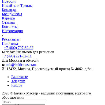
Новости
Инсайты и Тренды
Команда
Бренд-шефы
Карьера
Отзывы
Контакты
Информация
Реквизиты
Политика
+7 (800) 707-62-82
Бесплатный вызов для регионов
+7 (495) 221-82-82
Для Москвы и области
info@balticmaster.ru
115432, Москва, Проектируемый проезд № 4062, д.6с1
Вконтакте
Telegram
Rutube
2026 © Балтик Мастер - ведущий поставщик торгового
оборудования