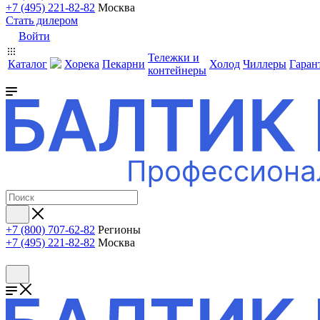
+7 (495) 221-82-82
Москва
Стать дилером
Войти
Тележки и
Каталог
Хорека
Пекарни
Холод
Чиллеры
Гаран
контейнеры
+7 (800) 707-62-82
Регионы
+7 (495) 221-82-82
Москва