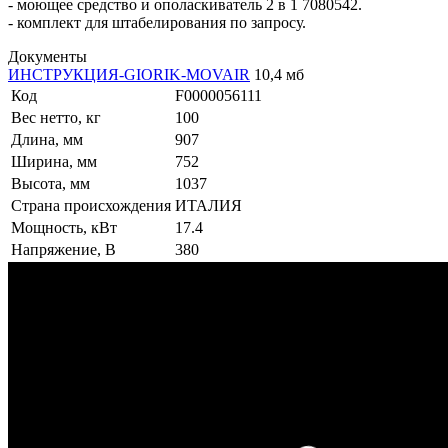
- моющее средство и ополаскиватель 2 в 1 7080542.
- комплект для штабелирования по запросу.
Документы
ИНСТРУКЦИЯ-GIORIK-MOVAIR
10,4 мб
Код
F0000056111
Вес нетто, кг
100
Длина, мм
907
Ширина, мм
752
Высота, мм
1037
Страна происхождения
ИТАЛИЯ
Мощность, кВт
17.4
Напряжение, В
380