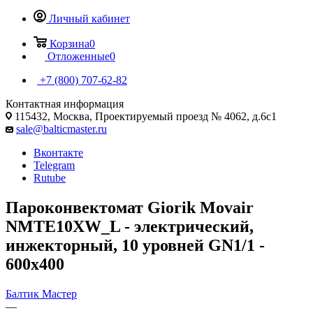
Личный кабинет
Корзина
0
Отложенные
0
+7 (800) 707-62-82
Контактная информация
115432, Москва, Проектируемый проезд № 4062, д.6с1
sale@balticmaster.ru
Вконтакте
Telegram
Rutube
Пароконвектомат Giorik Movair
NMTE10XW_L - электрический,
инжекторный, 10 уровней GN1/1 -
600х400
Балтик Мастер
—