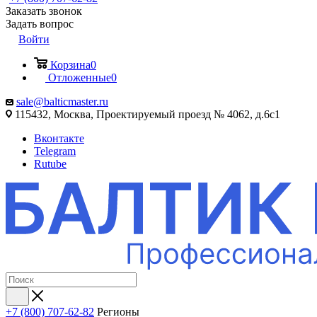
Заказать звонок
Задать вопрос
Войти
Корзина
0
Отложенные
0
sale@balticmaster.ru
115432, Москва, Проектируемый проезд № 4062, д.6с1
Вконтакте
Telegram
Rutube
+7 (800) 707-62-82
Регионы