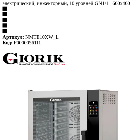
электрический, инжекторный, 10 уровней GN1/1 - 600х400
Артикул:
NMTE10XW_L
Код:
F0000056111