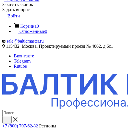
Заказать звонок
Задать вопрос
Войти
Корзина
0
Отложенные
0
sale@balticmaster.ru
115432, Москва, Проектируемый проезд № 4062, д.6с1
Вконтакте
Telegram
Rutube
+7 (800) 707-62-82
Регионы