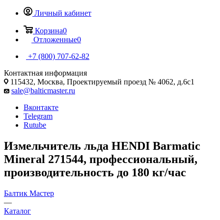
Личный кабинет
Корзина
0
Отложенные
0
+7 (800) 707-62-82
Контактная информация
115432, Москва, Проектируемый проезд № 4062, д.6с1
sale@balticmaster.ru
Вконтакте
Telegram
Rutube
Измельчитель льда HENDI Barmatic
Mineral 271544, профессиональный,
производительность до 180 кг/час
Балтик Мастер
—
Каталог
—