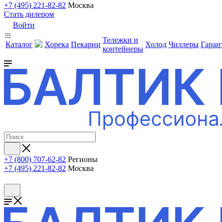
+7 (495) 221-82-82
Москва
Стать дилером
Войти
Тележки и
Каталог
Хорека
Пекарни
Холод
Чиллеры
Гаран
контейнеры
+7 (800) 707-62-82
Регионы
+7 (495) 221-82-82
Москва