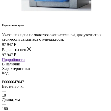
Справочная цена
Указанная цена не является окончательной, для уточнения
стоимости свяжитесь с менеджером.
97 947
₽
Варианты цен
97 947
₽
Подробности
В наличии
Характеристики
Код
—
F0000047047
Вес нетто, кг
—
10
Длина, мм
—
180