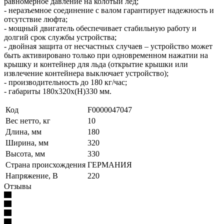
равномерное давление на колотый лед;
- неразъемное соединение с валом гарантирует надежность и
отсутствие люфта;
- мощный двигатель обеспечивает стабильную работу и
долгий срок службы устройства;
- двойная защита от несчастных случаев – устройство может
быть активировано только при одновременном нажатии на
крышку и контейнер для льда (открытие крышки или
извлечение контейнера выключает устройство);
- производительность до 180 кг/час;
- габариты 180x320x(H)330 мм.
Код
F0000047047
Вес нетто, кг
10
Длина, мм
180
Ширина, мм
320
Высота, мм
330
Страна происхождения
ГЕРМАНИЯ
Напряжение, В
220
Отзывы