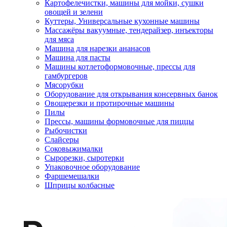
Картофелечистки, машины для мойки, сушки
овощей и зелени
Куттеры, Универсальные кухонные машины
Массажёры вакуумные, тендерайзер, инъекторы
для мяса
Машина для нарезки ананасов
Машина для пасты
Машины котлетоформовочные, прессы для
гамбургеров
Мясорубки
Оборудование для открывания консервных банок
Овощерезки и протирочные машины
Пилы
Прессы, машины формовочные для пиццы
Рыбочистки
Слайсеры
Соковыжималки
Сырорезки, сыротерки
Упаковочное оборудование
Фаршемешалки
Шприцы колбасные