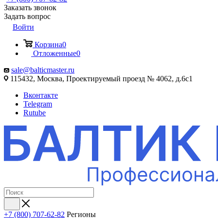
Заказать звонок
Задать вопрос
Войти
Корзина
0
Отложенные
0
sale@balticmaster.ru
115432, Москва, Проектируемый проезд № 4062, д.6с1
Вконтакте
Telegram
Rutube
+7 (800) 707-62-82
Регионы