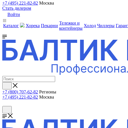
+7 (495) 221-82-82
Москва
Стать дилером
Войти
Тележки и
Каталог
Хорека
Пекарни
Холод
Чиллеры
Гаран
контейнеры
+7 (800) 707-62-82
Регионы
+7 (495) 221-82-82
Москва