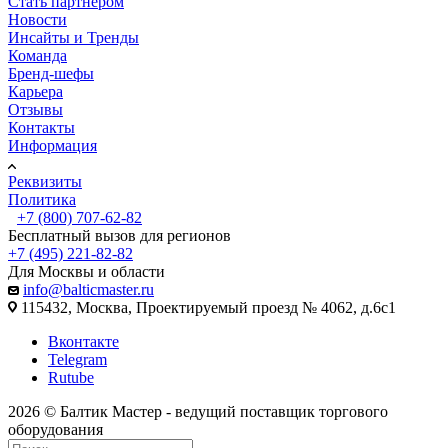
Стать партнером
Новости
Инсайты и Тренды
Команда
Бренд-шефы
Карьера
Отзывы
Контакты
Информация
Реквизиты
Политика
+7 (800) 707-62-82
Бесплатный вызов для регионов
+7 (495) 221-82-82
Для Москвы и области
info@balticmaster.ru
115432, Москва, Проектируемый проезд № 4062, д.6с1
Вконтакте
Telegram
Rutube
2026 © Балтик Мастер - ведущий поставщик торгового
оборудования