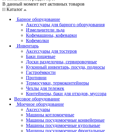
В данный момент нет активных товаров
Каталог
Барное оборудование
Аксессуары для барного оборудования
Измельчители льда
Кофемашины, кофеварки
Кофемолки
Инвентарь
Аксессуары для тостеров
Баки пищевые
Доски разделочны, сервировочные
Кухонный инвентарь, посуда, подносы
Гастроёмкости
Противни
Термосумки, термоконтейнеры
Чехлы для тележек
Контейнеры, баки для отходов, муссора
Весовое оборудование
Моечное оборудование
Аксессуары
Машины котломоечные
Машины посудомоечные конвейерные
Машины посудомоечные купольные
Машины посудомоечные фронтальные