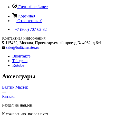
Личный кабинет
Корзина
0
Отложенные
0
+7 (800) 707-62-82
Контактная информация
115432, Москва, Проектируемый проезд № 4062, д.6с1
sale@balticmaster.ru
Вконтакте
Telegram
Rutube
Аксессуары
Балтик Мастер
—
Каталог
Раздел не найден.
К сожалению, раздел пуст