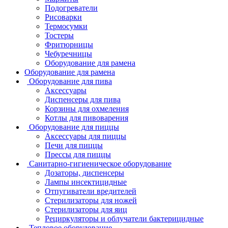
Подогреватели
Рисоварки
Термосумки
Тостеры
Фритюрницы
Чебуречницы
Оборудование для рамена
Оборудование для рамена
Оборудование для пива
Аксессуары
Диспенсеры для пива
Корзины для охмеления
Котлы для пивоварения
Оборудование для пиццы
Аксессуары для пиццы
Печи для пиццы
Прессы для пиццы
Санитарно-гигиеническое оборудование
Дозаторы, диспенсеры
Лампы инсектицидные
Отпугиватели вредителей
Стерилизаторы для ножей
Стерилизаторы для яиц
Рециркуляторы и облучатели бактерицидные
Тепловое оборудование