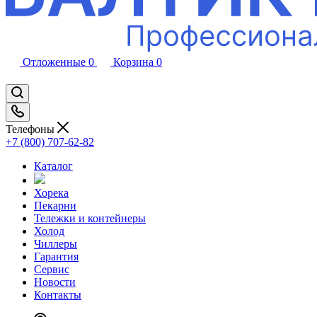
Отложенные
0
Корзина
0
Телефоны
+7 (800) 707-62-82
Каталог
Хорека
Пекарни
Тележки и контейнеры
Холод
Чиллеры
Гарантия
Сервис
Новости
Контакты