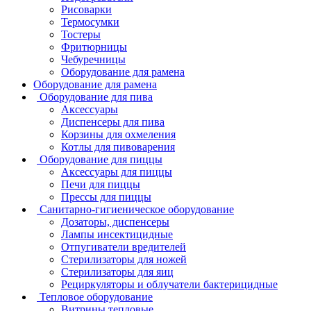
Рисоварки
Термосумки
Тостеры
Фритюрницы
Чебуречницы
Оборудование для рамена
Оборудование для рамена
Оборудование для пива
Аксессуары
Диспенсеры для пива
Корзины для охмеления
Котлы для пивоварения
Оборудование для пиццы
Аксессуары для пиццы
Печи для пиццы
Прессы для пиццы
Санитарно-гигиеническое оборудование
Дозаторы, диспенсеры
Лампы инсектицидные
Отпугиватели вредителей
Стерилизаторы для ножей
Стерилизаторы для яиц
Рециркуляторы и облучатели бактерицидные
Тепловое оборудование
Витрины тепловые