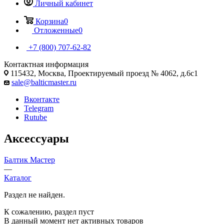
Личный кабинет
Корзина
0
Отложенные
0
+7 (800) 707-62-82
Контактная информация
115432, Москва, Проектируемый проезд № 4062, д.6с1
sale@balticmaster.ru
Вконтакте
Telegram
Rutube
Аксессуары
Балтик Мастер
—
Каталог
Раздел не найден.
К сожалению, раздел пуст
В данный момент нет активных товаров