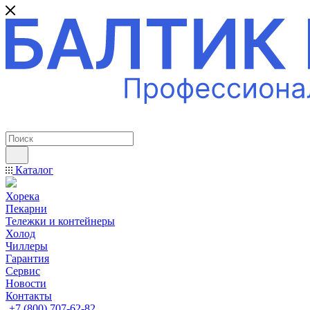
ПРОФЕССИОНАЛЬНОЕ ОБОРУДОВАНИЕ
Каталог
Хорека
Пекарни
Тележки и контейнеры
Холод
Чиллеры
Гарантия
Сервис
Новости
Контакты
+7 (800) 707-62-82