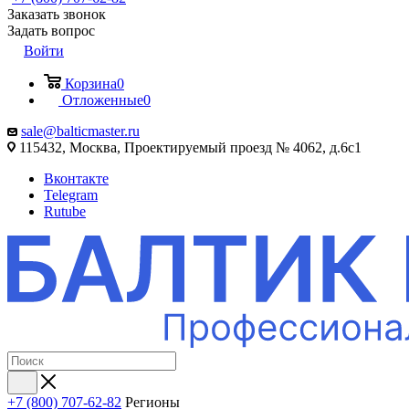
Заказать звонок
Задать вопрос
Войти
Корзина
0
Отложенные
0
sale@balticmaster.ru
115432, Москва, Проектируемый проезд № 4062, д.6с1
Вконтакте
Telegram
Rutube
+7 (800) 707-62-82
Регионы